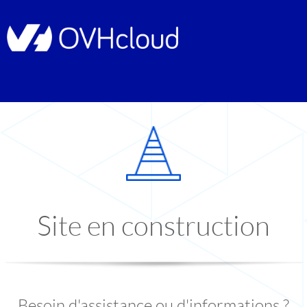
Site en construction
Besoin d'assistance ou d'informations ?